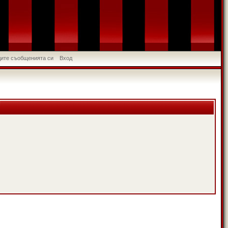
идите съобщенията си
Вход