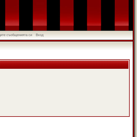
идите съобщенията си
Вход