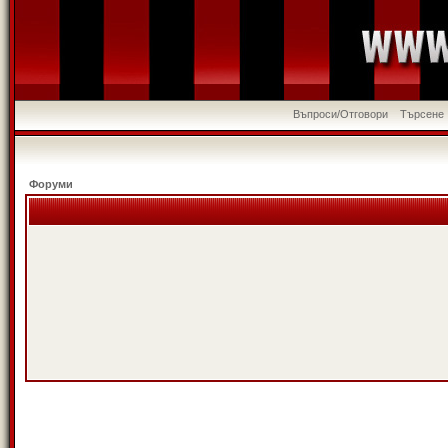
Въпроси/Отговори
Търсене
Форуми