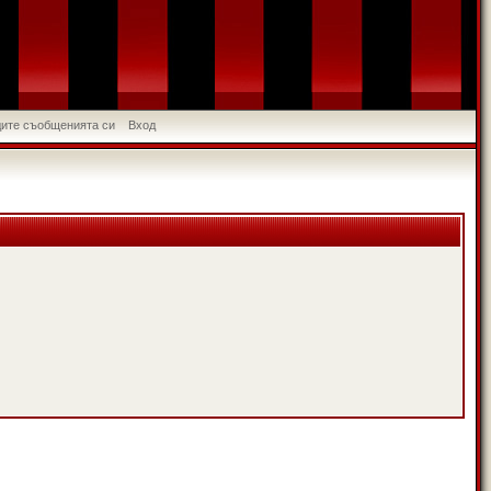
идите съобщенията си
Вход