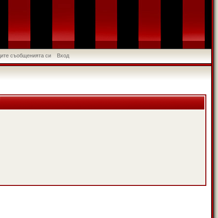
идите съобщенията си
Вход