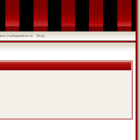
идите съобщенията си
Вход