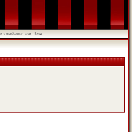
идите съобщенията си
Вход