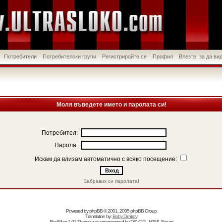
Потребители
Потребителски групи
Регистрирайте се
Профил
Влезте, за да в
Моля въведете името и паролата си!
Потребител:
Парола:
Искам да влизам автоматично с всяко посещение:
Забравих си паролата!
Powered by
phpBB
© 2001, 2005 phpBB Group
Translation by:
Boby Dimitrov
RedSilver 1.01 Theme was programmed by
DEVPPL
HTML Forum