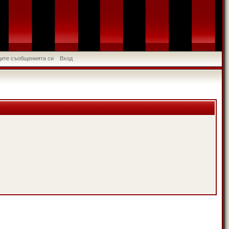
идите съобщенията си
Вход