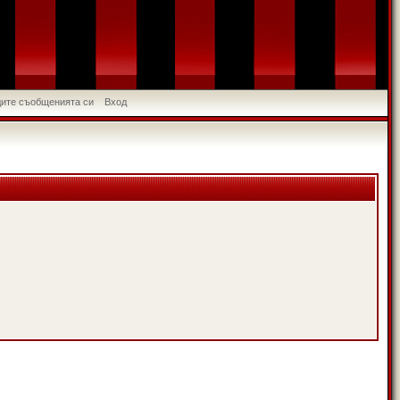
идите съобщенията си
Вход