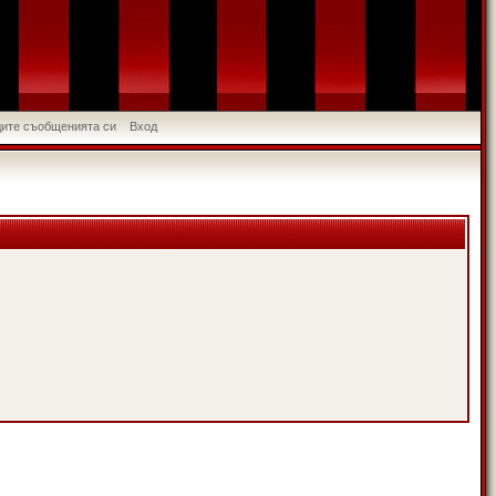
идите съобщенията си
Вход