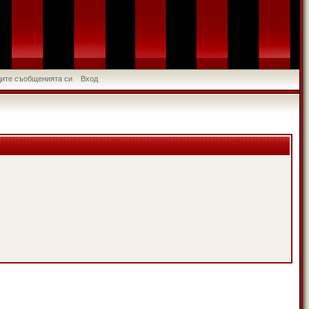
идите съобщенията си
Вход