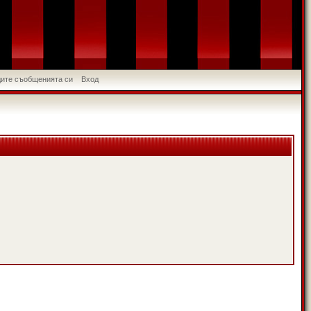
идите съобщенията си
Вход