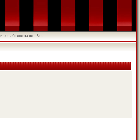
идите съобщенията си
Вход