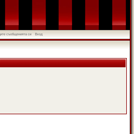
идите съобщенията си
Вход