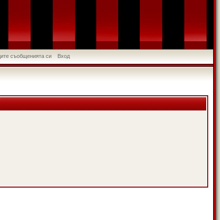
идите съобщенията си
Вход