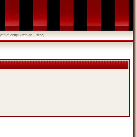
идите съобщенията си
Вход