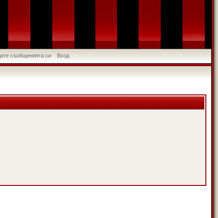
идите съобщенията си
Вход