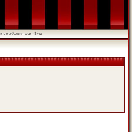
идите съобщенията си
Вход