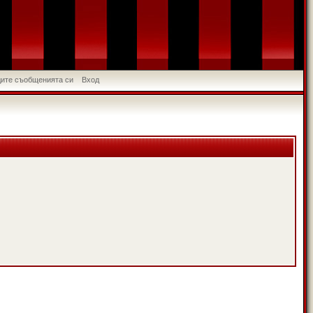
идите съобщенията си
Вход