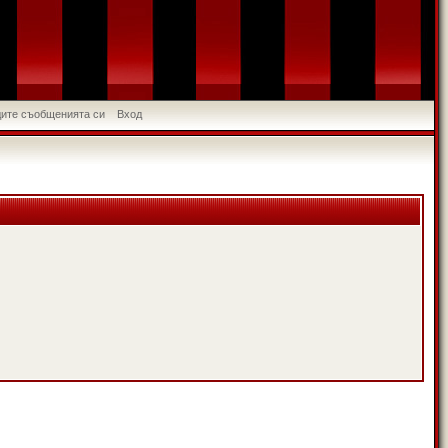
идите съобщенията си
Вход