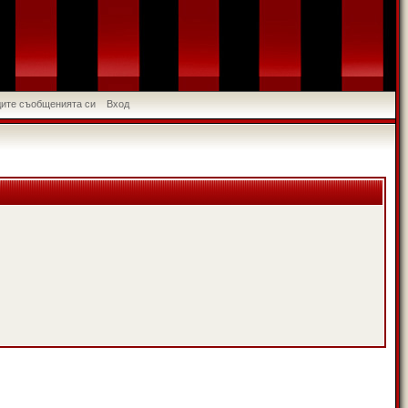
идите съобщенията си
Вход