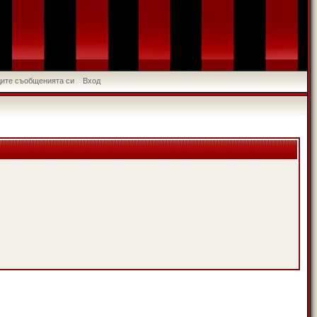
идите съобщенията си
Вход