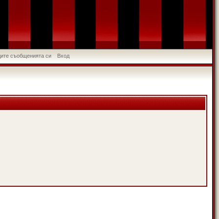
идите съобщенията си
Вход