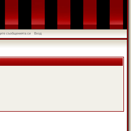
идите съобщенията си
Вход