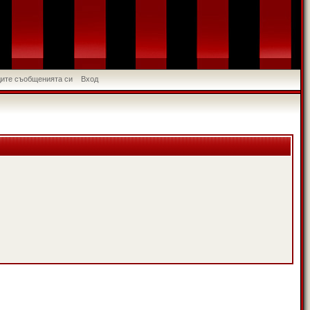
идите съобщенията си
Вход