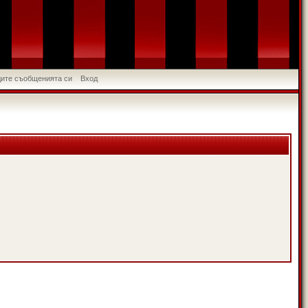
идите съобщенията си
Вход