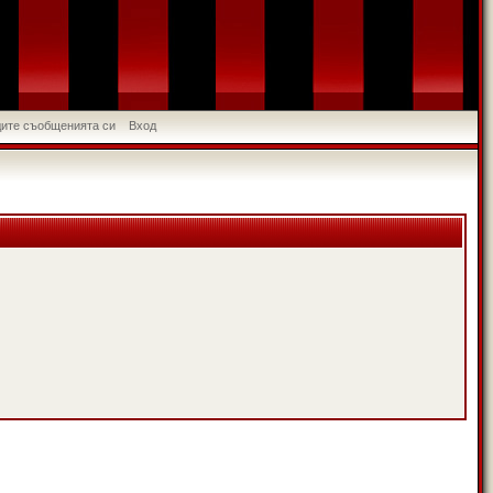
идите съобщенията си
Вход