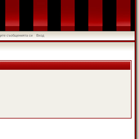
идите съобщенията си
Вход