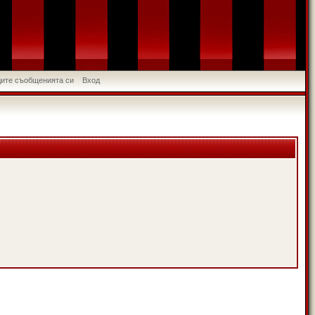
идите съобщенията си
Вход