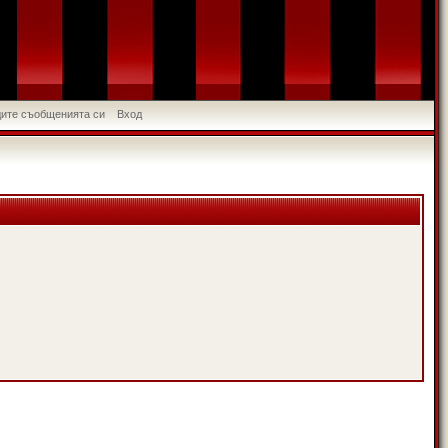
идите съобщенията си
Вход