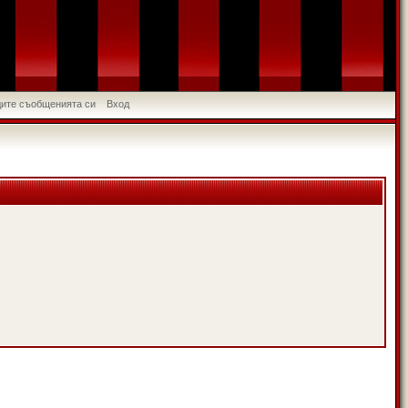
идите съобщенията си
Вход