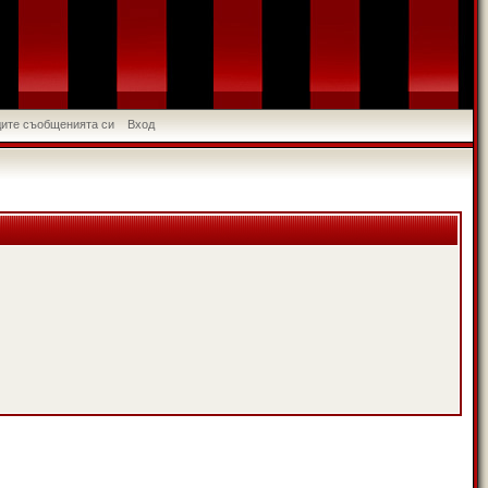
идите съобщенията си
Вход