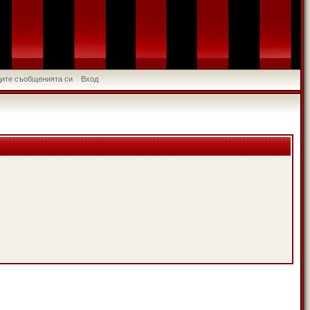
идите съобщенията си
Вход