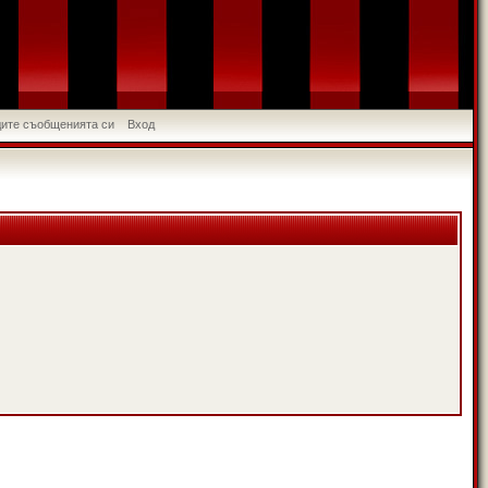
идите съобщенията си
Вход