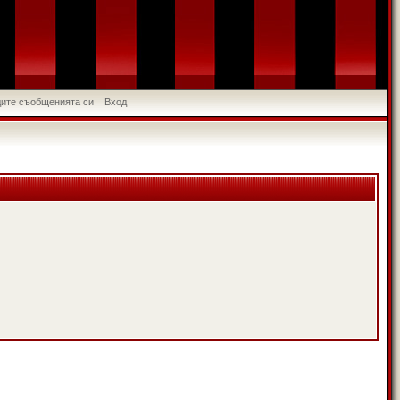
идите съобщенията си
Вход