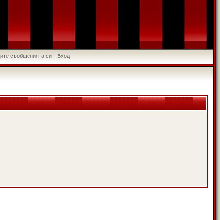
идите съобщенията си
Вход