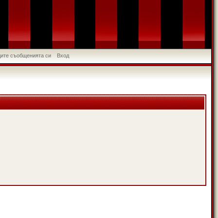
идите съобщенията си
Вход