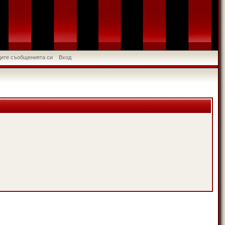
идите съобщенията си
Вход