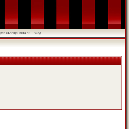
идите съобщенията си
Вход