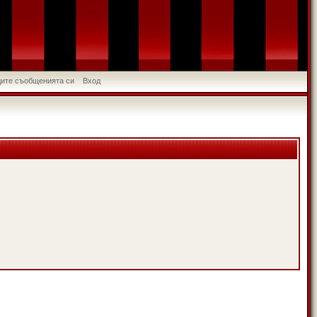
идите съобщенията си
Вход