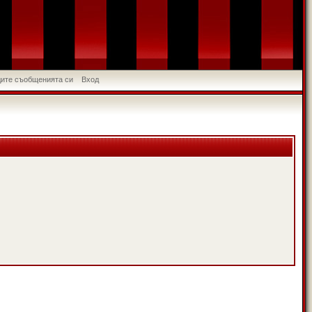
идите съобщенията си
Вход