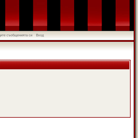
идите съобщенията си
Вход