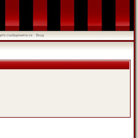
идите съобщенията си
Вход