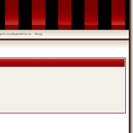
идите съобщенията си
Вход