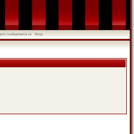
идите съобщенията си
Вход