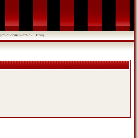
идите съобщенията си
Вход