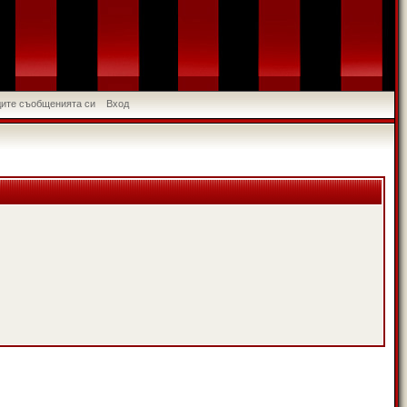
идите съобщенията си
Вход