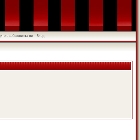
идите съобщенията си
Вход