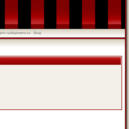
идите съобщенията си
Вход