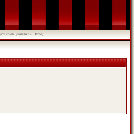
идите съобщенията си
Вход