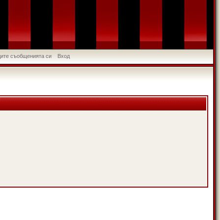
идите съобщенията си
Вход